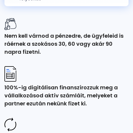
Nem kell várnod a pénzedre, de ügyfeleid is
ráérnek a szokásos 30, 60 vagy akár 90
napra fizetni.
100%-ig digitálisan finanszírozzuk meg a
vállalkozásod aktív számláit, melyeket a
partner ezután nekünk fizet ki.