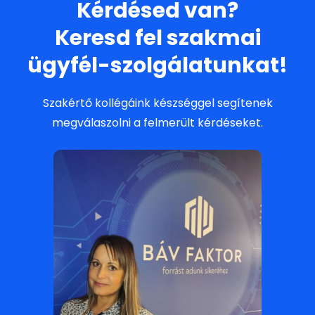
Kérdésed van?
Keresd fel szakmai
ügyfél-szolgálatunkat!
Szakértő kollégáink készséggel segítenek
megválaszolni a felmerült kérdéseket.