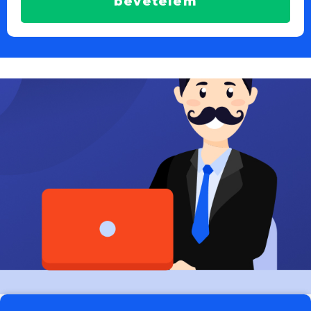
bevételem