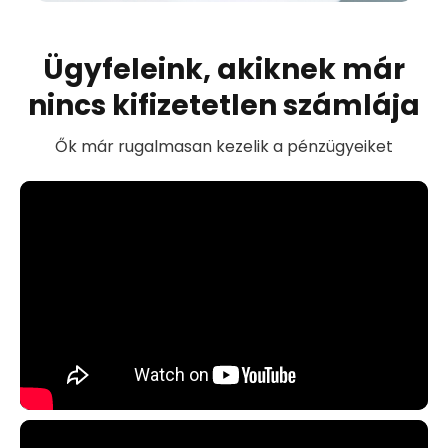
Ügyfeleink, akiknek már
nincs kifizetetlen számlája
Ők már rugalmasan kezelik a pénzügyeiket