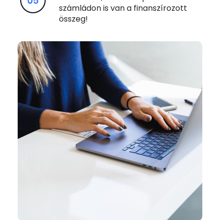
számládon is van a finanszírozott
összeg!