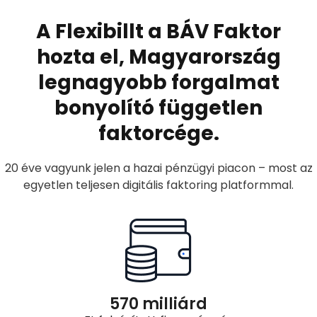
A Flexibillt a BÁV Faktor
hozta el, Magyarország
legnagyobb forgalmat
bonyolító független
faktorcége.
20 éve vagyunk jelen a hazai pénzügyi piacon – most az
egyetlen teljesen digitális faktoring platformmal.
570
 milliárd