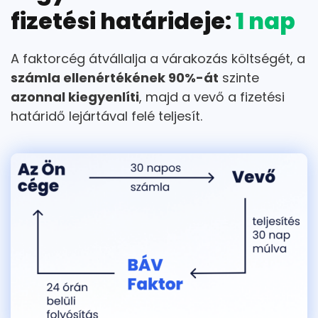
fizetési határideje:
1 nap
A faktorcég átvállalja a várakozás költségét, a
számla ellenértékének 90%-át
szinte
azonnal kiegyenlíti
, majd a vevő a fizetési
határidő lejártával felé teljesít.