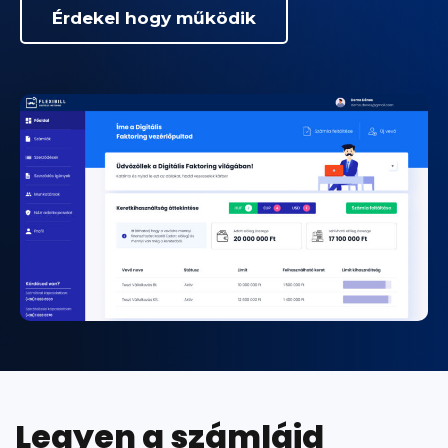
Érdekel hogy működik
Legyen a számláid