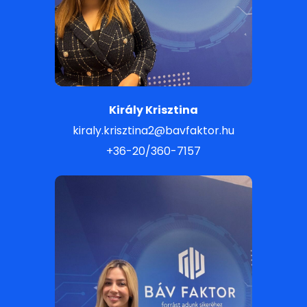
Király Krisztina
kiraly.krisztina2@bavfaktor.hu
+36-20/360-7157