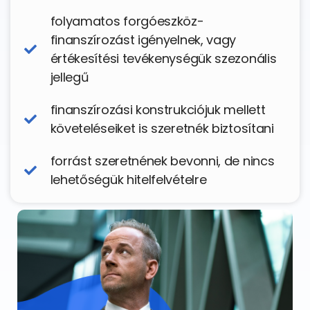
folyamatos forgóeszköz-
finanszírozást igényelnek, vagy
értékesítési tevékenységük szezonális
jellegű
finanszírozási konstrukciójuk mellett
követeléseiket is szeretnék biztosítani
forrást szeretnének bevonni, de nincs
lehetőségük hitelfelvételre