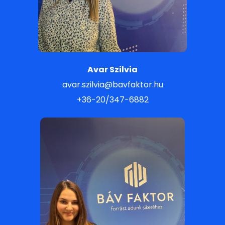
Avar Szilvia
avar.szilvia@bavfaktor.hu
+36-20/347-6882