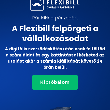
Pár klikk a pénzedért
A Flexibill felpörgeti a
vállalkozásodat
A digitális szerződéskötés után csak feltöltöd
a számláidat és egy kattintással kérheted az
utalást akár a számla kiállítását követő 24
órán belül.
Kipróbálom