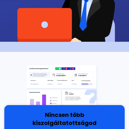
Nincsen több
kiszolgáltatottságod