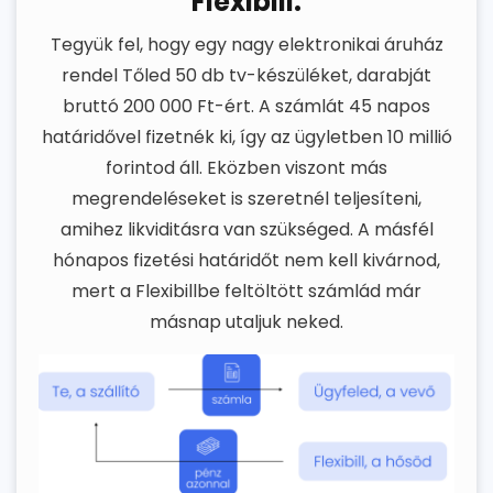
Flexibill.
Tegyük fel, hogy egy nagy elektronikai áruház
rendel Tőled 50 db tv-készüléket, darabját
bruttó 200 000 Ft-ért. A számlát 45 napos
határidővel fizetnék ki, így az ügyletben 10 millió
forintod áll. Eközben viszont más
megrendeléseket is szeretnél teljesíteni,
amihez likviditásra van szükséged. A másfél
hónapos fizetési határidőt nem kell kivárnod,
mert a Flexibillbe feltöltött számlád már
másnap utaljuk neked.