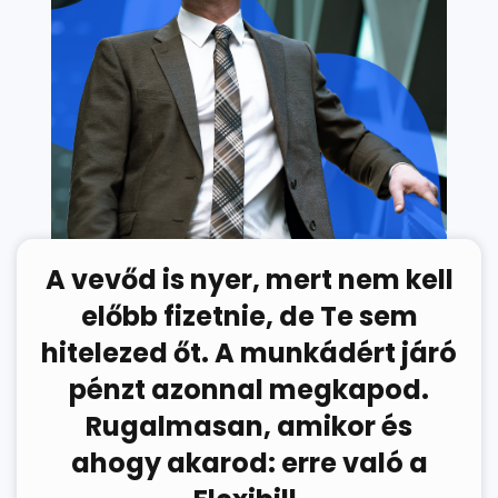
A vevőd is nyer, mert nem kell
előbb fizetnie, de Te sem
hitelezed őt. A munkádért járó
pénzt azonnal megkapod.
Rugalmasan, amikor és
ahogy akarod: erre való a