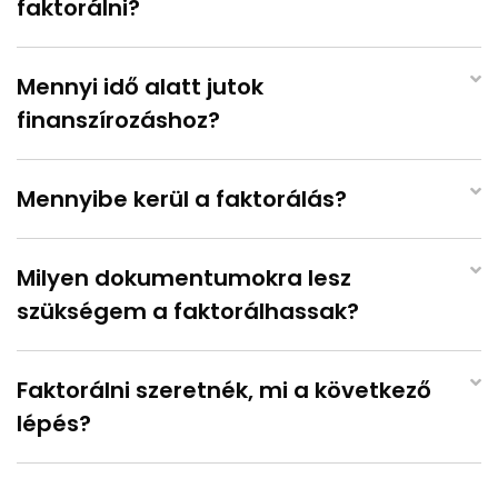
faktorálni?
Mennyi idő alatt jutok
finanszírozáshoz?
Mennyibe kerül a faktorálás?
Milyen dokumentumokra lesz
szükségem a faktorálhassak?
Faktorálni szeretnék, mi a következő
lépés?