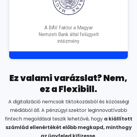
A BÁV Faktor a Magyar
Nemzeti Bank által felügyelt
intézmény.
Ez valami varázslat? Nem,
ez a Flexibill.
A digitalizáció nemcsak tiktokozásból és közösségi
médiából áll. A pénzügyi szektor leginnovatívabb
fintech megoldásai teszik lehetővé, hogy
a kiállított
számlád ellenértékét előbb megkapd, minthogy
az ügyfeled kifizesse.