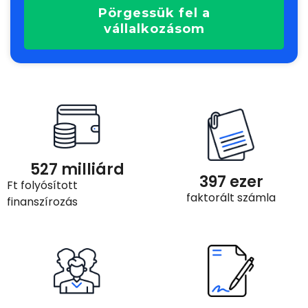
Pörgessük fel a
vállalkozásom
527
 milliárd
397
 ezer
Ft folyósított
faktorált számla
finanszírozás