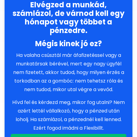
Elvégzed a munkád,
számlázol, de várnod kell egy
hónapot vagy többet a
pénzedre.
Mégis kinek jó ez?
Ha valaha csúsztál már áfafizetéssel vagy a
munkatársak bérével, mert egy nagy ügyfél
nem fizetett, akkor tudod, hogy milyen érzés a
torkodban az a gombóc: nem tehetsz róla és
nem tudod, mikor utal végre a vevőd.
Hívd fel és kérdezd meg, mikor fog utalni? Nem
azért lettél vállalkozó, hogy a pénzed után
loholj. Ha számlázol, a pénzednél kell lenned.
Ezért fogod imádni a Flexibillt.