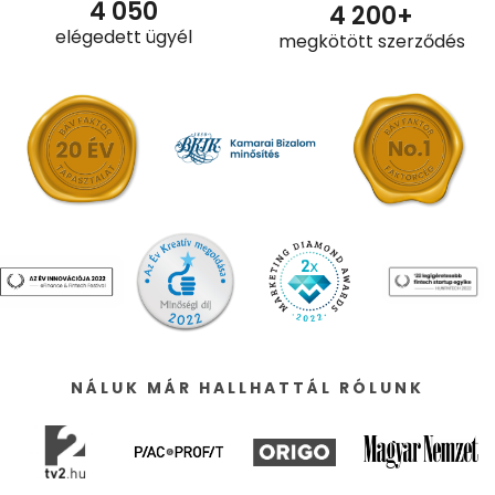
4 050
4 200
+
elégedett ügyél
megkötött szerződés
NÁLUK MÁR HALLHATTÁL RÓLUNK