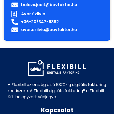
balazs.judit@bavfaktor.hu
Avar Szilvia
+36-20/347-6882
avar.szilvia@bavfaktor.hu
A Flexibill az ország első 100%-ig digitális faktoring
rendszere. A Flexibill digitális faktoring® a Flexibill
Kft. bejegyzett védjegye.
Kapcsolat