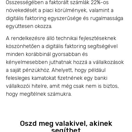
Összességében a faktorált számlák 22%-os
növekedését a piaci körülmények, valamint a
digitális faktoring egyszerűsége és rugalmassága
együttesen okozza.
A rendelkezésre álló technikai fejlesztéseknek
köszönhetően a digitális faktoring segítségével
minden korábbinál gyorsabban és
kényelmesebben juthatnak hozzá a vállalkozások
a saját pénzükhöz. Ahelyett, hogy például
felesleges kamatokat fizetnének egy banki
vállalkozói hitelre, amit még csak nem is biztos,
hogy megítélnek számukra.
Oszd meg valakivel, akinek
segíthet