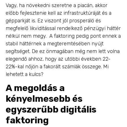
Vagy, ha növekedni szeretne a piacán, akkor
előbb fejlesztenie kell az infrastruktúráját és a
gépparkját is. Ez viszont jól prosperáló és
megfelelő likviditással rendelkező pénzügyi háttér
nélkül nem megy. A faktoring pedig pont ennek a
stabil háttérnek a megteremtésében nyújt
segítséget. De ez önmagában még nem lett volna
elegendő ahhoz, hogy az utóbbi években 22-
22%-kal nőjön a fakorált számlák összege. Mi
lehetett a kulcs?
A megoldás a
kényelmesebb és
egyszerűbb digitális
faktoring