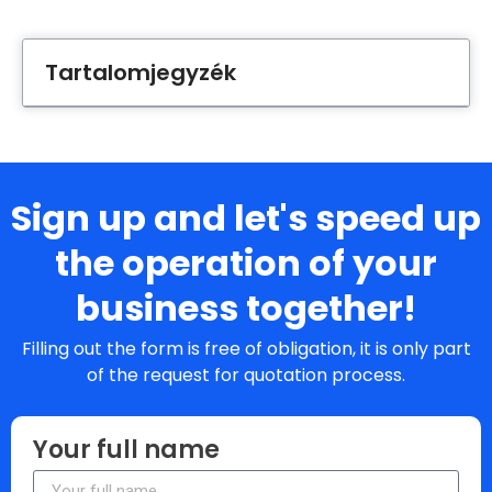
Tartalomjegyzék
Sign up and let's speed up
the operation of your
business together!
Filling out the form is free of obligation, it is only part
of the request for quotation process.
Your full name