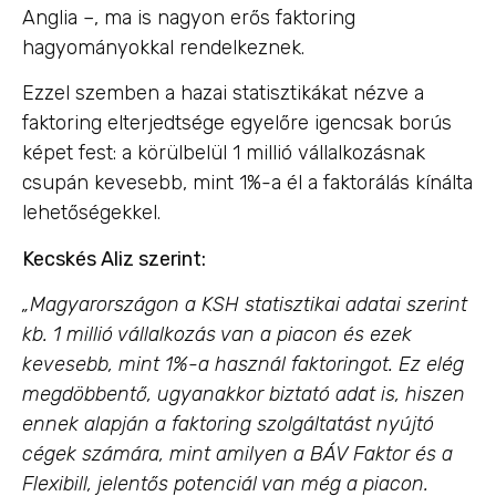
Anglia –, ma is nagyon erős faktoring
hagyományokkal rendelkeznek.
Ezzel szemben a hazai statisztikákat nézve a
faktoring elterjedtsége egyelőre igencsak borús
képet fest: a körülbelül 1 millió vállalkozásnak
csupán kevesebb, mint 1%-a él a faktorálás kínálta
lehetőségekkel.
Kecskés Aliz szerint:
„Magyarországon a KSH statisztikai adatai szerint
kb. 1 millió vállalkozás van a piacon és ezek
kevesebb, mint 1%-a használ faktoringot. Ez elég
megdöbbentő, ugyanakkor biztató adat is, hiszen
ennek alapján a faktoring szolgáltatást nyújtó
cégek számára, mint amilyen a BÁV Faktor és a
Flexibill, jelentős potenciál van még a piacon.