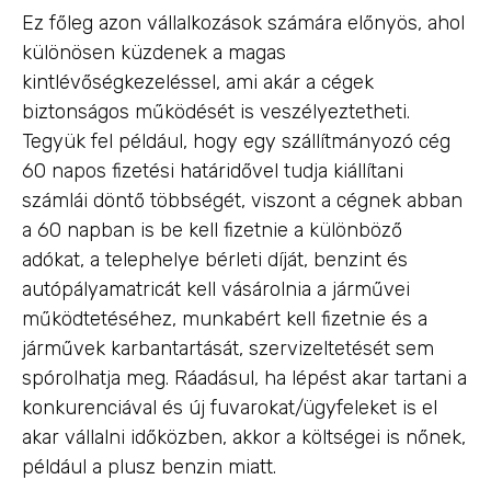
Ez főleg azon vállalkozások számára előnyös, ahol
különösen küzdenek a magas
kintlévőségkezeléssel, ami akár a cégek
biztonságos működését is veszélyeztetheti.
Tegyük fel például, hogy egy szállítmányozó cég
60 napos fizetési határidővel tudja kiállítani
számlái döntő többségét, viszont a cégnek abban
a 60 napban is be kell fizetnie a különböző
adókat, a telephelye bérleti díját, benzint és
autópályamatricát kell vásárolnia a járművei
működtetéséhez, munkabért kell fizetnie és a
járművek karbantartását, szervizeltetését sem
spórolhatja meg. Ráadásul, ha lépést akar tartani a
konkurenciával és új fuvarokat/ügyfeleket is el
akar vállalni időközben, akkor a költségei is nőnek,
például a plusz benzin miatt.