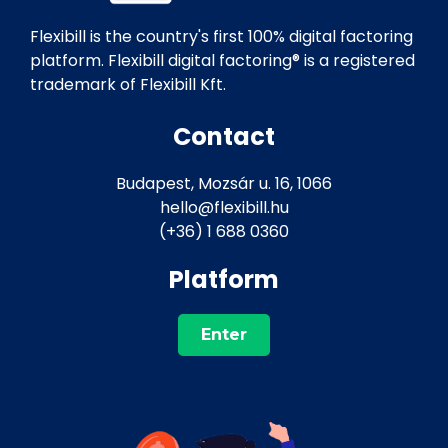
Flexibill is the country's first 100% digital factoring
platform. Flexibill digital factoring® is a registered
trademark of Flexibill Kft.
Contact
Budapest, Mozsár u. 16, 1066
hello@flexibill.hu
(+36) 1 688 0360
Platform
Enter