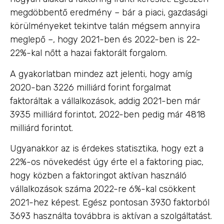
megdöbbentő eredmény – bár a piaci, gazdasági
körülményeket tekintve talán mégsem annyira
meglepő –, hogy 2021-ben és 2022-ben is 22-
22%-kal nőtt a hazai faktorált forgalom.
A gyakorlatban mindez azt jelenti, hogy amíg
2020-ban 3226 milliárd forint forgalmat
faktoráltak a vállalkozások, addig 2021-ben már
3935 milliárd forintot, 2022-ben pedig már 4818
milliárd forintot.
Ugyanakkor az is érdekes statisztika, hogy ezt a
22%-os növekedést úgy érte el a faktoring piac,
hogy közben a faktoringot aktívan használó
vállalkozások száma 2022-re 6%-kal csökkent
2021-hez képest. Egész pontosan 3930 faktorból
3693 használta továbbra is aktívan a szolgáltatást.