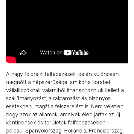
A nagy földrajzi felfedezések idején különösen
megnőtt a népszerűsége, amikor a korabeli
vállalkozóknak valamiből finanszírozniuk kellett a
szállítmányozást, a raktározást és bizonyos
esetekben, magát a felszerelést is. Nem véletlen,
hogy azok az államok, amelyek élen jártak az új
kontinensek és területek felfedezésében –
például Spanyolország, Hollandia, Franciaország,