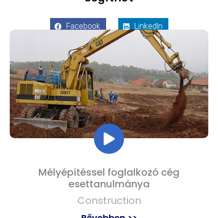
Facebook
LinkedIn
Mélyépítéssel foglalkozó cég
esettanulmánya
Construction
Bővebben >>