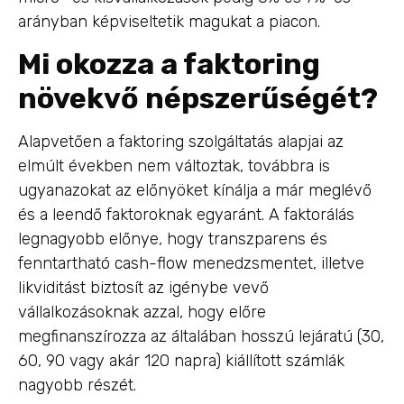
arányban képviseltetik magukat a piacon.
Mi okozza a faktoring
növekvő népszerűségét?
Alapvetően a faktoring szolgáltatás alapjai az
elmúlt években nem változtak, továbbra is
ugyanazokat az előnyöket kínálja a már meglévő
és a leendő faktoroknak egyaránt. A faktorálás
legnagyobb előnye, hogy transzparens és
fenntartható cash-flow menedzsmentet, illetve
likviditást biztosít az igénybe vevő
vállalkozásoknak azzal, hogy előre
megfinanszírozza az általában hosszú lejáratú (30,
60, 90 vagy akár 120 napra) kiállított számlák
nagyobb részét.