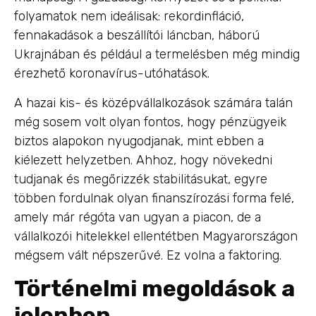
folyamatok nem ideálisak: rekordinfláció,
fennakadások a beszállítói láncban, háború
Ukrajnában és például a termelésben még mindig
érezhető koronavírus-utóhatások.
A hazai kis- és középvállalkozások számára talán
még sosem volt olyan fontos, hogy pénzügyeik
biztos alapokon nyugodjanak, mint ebben a
kiélezett helyzetben. Ahhoz, hogy növekedni
tudjanak és megőrizzék stabilitásukat, egyre
többen fordulnak olyan finanszírozási forma felé,
amely már régóta van ugyan a piacon, de a
vállalkozói hitelekkel ellentétben Magyarországon
mégsem vált népszerűvé. Ez volna a faktoring.
Történelmi megoldások a
jelenben