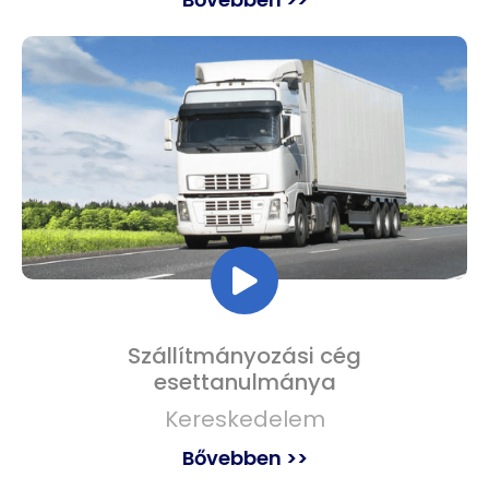
Szállítmányozási cég
esettanulmánya
Kereskedelem
Bővebben >>