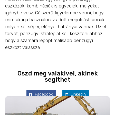
eszközök, kombinációk is egyediek, melyeket
igénybe vesz. Célszerű figyelembe venni, hogy
mire akarja használni az adott megoldást, annak
milyen költségei, előnye, hátrányai vannak. Üzleti
tervet, pénzügyi stratégiát kell készíteni ahhoz,
hogy a számára legoptimálisabb pénzügyi
eszközt válassza.
Oszd meg valakivel, akinek
segíthet
Facebook
LinkedIn