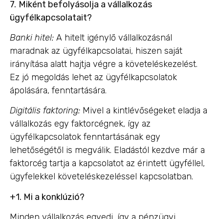
7.
Miként befolyásolja a vállalkozás
ügyfélkapcsolatait?
Banki hitel:
A hitelt igénylő vállalkozásnál
maradnak az ügyfélkapcsolatai, hiszen saját
irányítása alatt hajtja végre a követeléskezelést.
Ez jó megoldás lehet az ügyfélkapcsolatok
ápolására, fenntartására.
Digitális faktoring:
Mivel a kintlévőségeket eladja a
vállalkozás egy faktorcégnek, így az
ügyfélkapcsolatok fenntartásának egy
lehetőségétől is megválik. Eladástól kezdve már a
faktorcég tartja a kapcsolatot az érintett ügyféllel,
ügyfelekkel követeléskezeléssel kapcsolatban.
+1. Mi a konklúzió?
Minden vállalkozás egyedi, így a pénzügyi