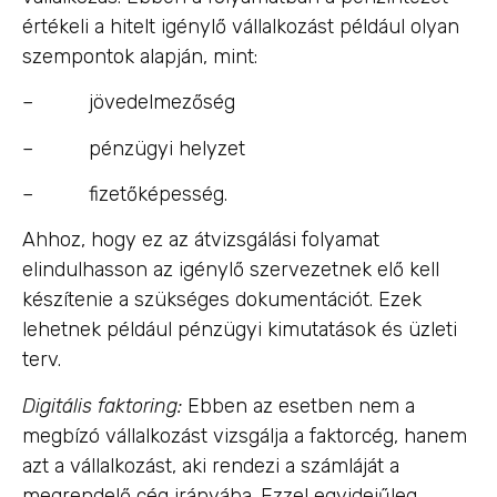
értékeli a hitelt igénylő vállalkozást például olyan
szempontok alapján, mint:
– jövedelmezőség
– pénzügyi helyzet
– fizetőképesség.
Ahhoz, hogy ez az átvizsgálási folyamat
elindulhasson az igénylő szervezetnek elő kell
készítenie a szükséges dokumentációt. Ezek
lehetnek például pénzügyi kimutatások és üzleti
terv.
Digitális faktoring:
Ebben az esetben nem a
megbízó vállalkozást vizsgálja a faktorcég, hanem
azt a vállalkozást, aki rendezi a számláját a
megrendelő cég irányába. Ezzel egyidejűleg