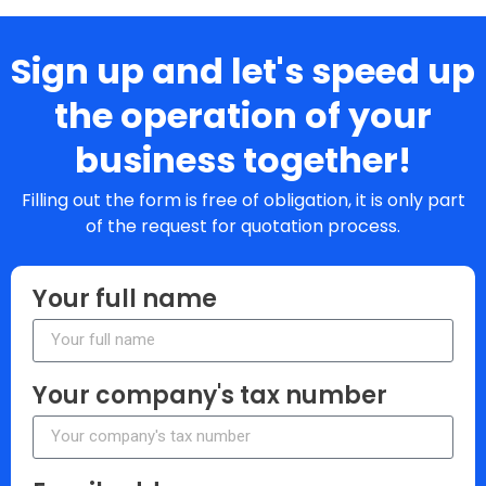
Sign up and let's speed up
the operation of your
business together!
Filling out the form is free of obligation, it is only part
of the request for quotation process.
Your full name
Your company's tax number