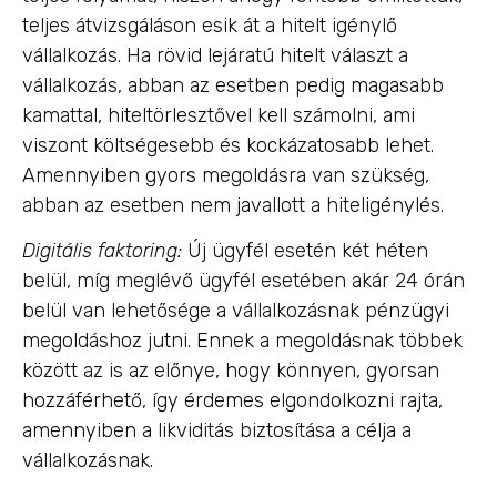
teljes átvizsgáláson esik át a hitelt igénylő
vállalkozás. Ha rövid lejáratú hitelt választ a
vállalkozás, abban az esetben pedig magasabb
kamattal, hiteltörlesztővel kell számolni, ami
viszont költségesebb és kockázatosabb lehet.
Amennyiben gyors megoldásra van szükség,
abban az esetben nem javallott a hiteligénylés.
Digitális faktoring:
Új ügyfél esetén két héten
belül, míg meglévő ügyfél esetében akár 24 órán
belül van lehetősége a vállalkozásnak pénzügyi
megoldáshoz jutni. Ennek a megoldásnak többek
között az is az előnye, hogy könnyen, gyorsan
hozzáférhető, így érdemes elgondolkozni rajta,
amennyiben a likviditás biztosítása a célja a
vállalkozásnak.