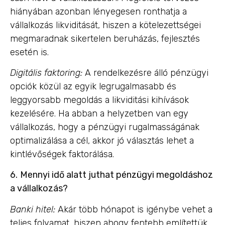
hiányában azonban lényegesen ronthatja a
vállalkozás likviditását, hiszen a kötelezettségei
megmaradnak sikertelen beruházás, fejlesztés
esetén is.
Digitális faktoring:
A rendelkezésre álló pénzügyi
opciók közül az egyik legrugalmasabb és
leggyorsabb megoldás a likviditási kihívások
kezelésére. Ha abban a helyzetben van egy
vállalkozás, hogy a pénzügyi rugalmasságának
optimalizálása a cél, akkor jó választás lehet a
kintlévőségek faktorálása.
6.
Mennyi idő alatt juthat pénzügyi megoldáshoz
a vállalkozás?
Banki hitel:
Akár több hónapot is igénybe vehet a
teljes folyamat, hiszen ahogy fentebb említettük,