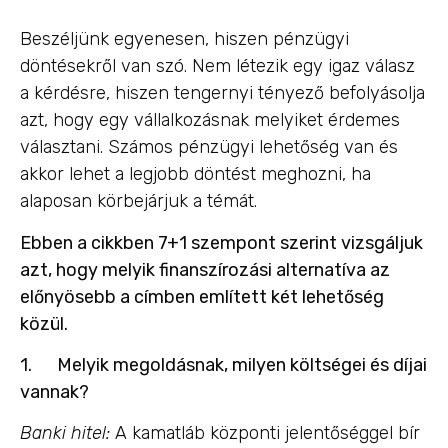
Beszéljünk egyenesen, hiszen pénzügyi
döntésekről van szó. Nem létezik egy igaz válasz
a kérdésre, hiszen tengernyi tényező befolyásolja
azt, hogy egy vállalkozásnak melyiket érdemes
választani. Számos pénzügyi lehetőség van és
akkor lehet a legjobb döntést meghozni, ha
alaposan körbejárjuk a témát.
Ebben a cikkben 7+1 szempont szerint vizsgáljuk
azt, hogy melyik finanszírozási alternatíva az
előnyösebb a címben említett két lehetőség
közül.
1.
Melyik megoldásnak, milyen költségei és díjai
vannak?
Banki hitel:
A kamatláb központi jelentőséggel bír