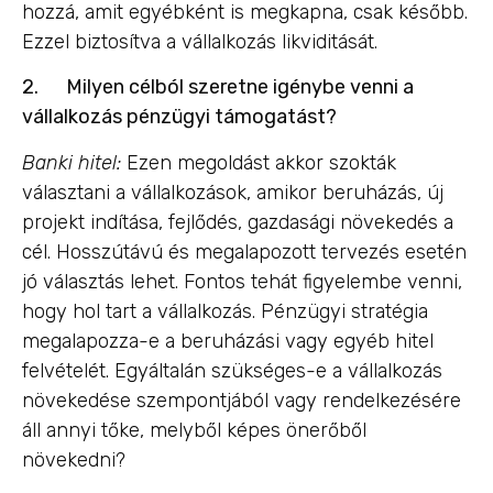
hozzá, amit egyébként is megkapna, csak később.
Ezzel biztosítva a vállalkozás likviditását.
2.
Milyen célból szeretne igénybe venni a
vállalkozás pénzügyi támogatást?
Banki hitel:
Ezen megoldást akkor szokták
választani a vállalkozások, amikor beruházás, új
projekt indítása, fejlődés, gazdasági növekedés a
cél. Hosszútávú és megalapozott tervezés esetén
jó választás lehet. Fontos tehát figyelembe venni,
hogy hol tart a vállalkozás. Pénzügyi stratégia
megalapozza-e a beruházási vagy egyéb hitel
felvételét. Egyáltalán szükséges-e a vállalkozás
növekedése szempontjából vagy rendelkezésére
áll annyi tőke, melyből képes önerőből
növekedni?