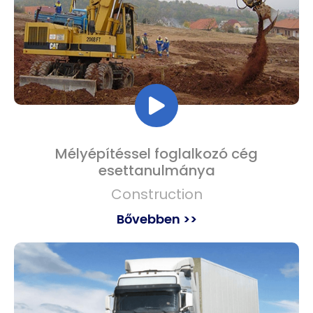
Mélyépítéssel foglalkozó cég
esettanulmánya
Construction
Bővebben >>