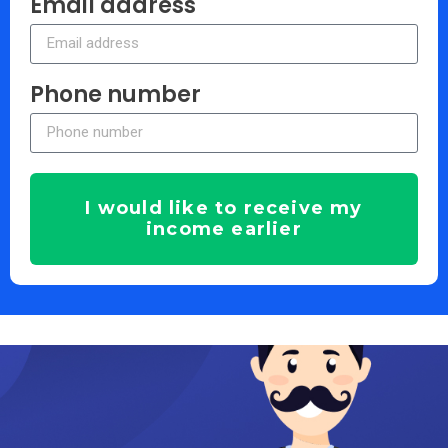
Email address
Phone number
I would like to receive my
income earlier