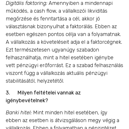
Digitális faktoring:
Amennyiben a mindennapi
működés, a cash flow, a vállalkozói likviditás
megőrzése és fenntartása a cél, akkor jó
választásnak bizonyulhat a faktorálás. Ebben az
esetben egészen pontos célja van a folyamatnak.
A vállalkozás a követeléseit adja el a faktorcégnek.
Ezt természetesen ugyanúgy szabadon
felhasználhatja, mint a hitel esetében igénybe
vett pénzügyi erőforrást. Ez a szabad felhasználás
viszont függ a vállalkozás aktuális pénzügyi
stabilitásától, helyzetétől.
3.
Milyen feltételei vannak az
igénybevételnek?
Banki hitel:
Mint minden hitel esetében, így
ebben az esetben is átvizsgáláson megy végig a
vállalkozás. Ebben a folyamatban a pénzintézet