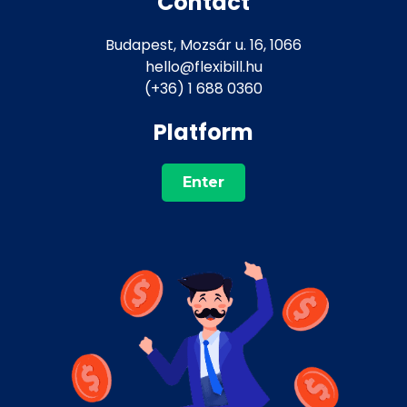
Contact
Budapest, Mozsár u. 16, 1066
hello@flexibill.hu
(+36) 1 688 0360
Platform
Enter