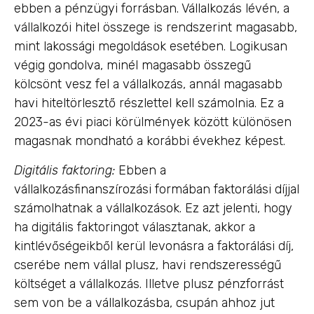
ebben a pénzügyi forrásban. Vállalkozás lévén, a
vállalkozói hitel összege is rendszerint magasabb,
mint lakossági megoldások esetében. Logikusan
végig gondolva, minél magasabb összegű
kölcsönt vesz fel a vállalkozás, annál magasabb
havi hiteltörlesztő részlettel kell számolnia. Ez a
2023-as évi piaci körülmények között különösen
magasnak mondható a korábbi évekhez képest.
Digitális faktoring:
Ebben a
vállalkozásfinanszírozási formában faktorálási díjjal
számolhatnak a vállalkozások. Ez azt jelenti, hogy
ha digitális faktoringot választanak, akkor a
kintlévőségeikből kerül levonásra a faktorálási díj,
cserébe nem vállal plusz, havi rendszerességű
költséget a vállalkozás. Illetve plusz pénzforrást
sem von be a vállalkozásba, csupán ahhoz jut