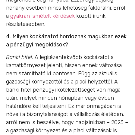
néhány esetben nincs lehetőség faktorálni. Erről
a
gyakran ismételt kérdések
között írunk
részletesebben.
4.
Milyen kockázatot hordoznak magukban ezek
a pénzügyi megoldások?
Banki hitel:
A legkézenfekvőbb kockázatot a
kamatkörnyezet jelenti, hiszen ennek változása
nem számítható ki pontosan. Függ az aktuális
gazdasági környezettől és a piaci helyzettől. A
banki hitel pénzügyi kötelezettséget von maga
után, melyet minden hónapban vagy évben
határidőre kell teljesíteni. Ez már önmagában is
növeli a bizonytalanságot a vállalkozás életében,
arról nem is beszélve, hogy napjainkban – 2023 –
a gazdasági környezet és a piaci változások is