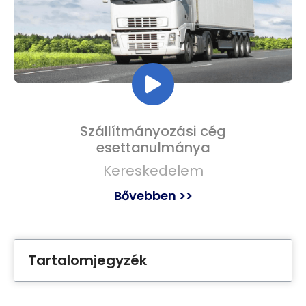
Szállítmányozási cég
esettanulmánya
Kereskedelem
Bővebben >>
Tartalomjegyzék