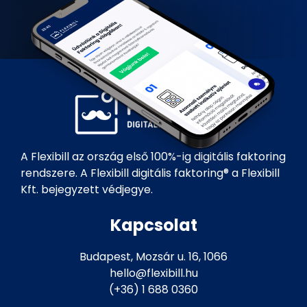
A Flexibill az ország első 100%-ig digitális faktoring
rendszere. A Flexibill digitális faktoring® a Flexibill
Kft. bejegyzett védjegye.
Kapcsolat
Budapest, Mozsár u. 16, 1066
hello@flexibill.hu
(+36) 1 688 0360