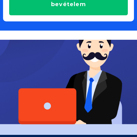
bevételem