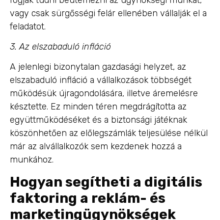
vagy csak sürgősségi felár ellenében vállalják el a
feladatot.
3. Az elszabaduló infláció
A jelenlegi bizonytalan gazdasági helyzet, az
elszabaduló infláció a vállalkozások többségét
működésük újragondolására, illetve áremelésre
késztette. Ez minden téren megdrágította az
együttműködéséket és a biztonsági játéknak
köszönhetően az előlegszámlák teljesülése nélkül
már az alvállalkozók sem kezdenek hozzá a
munkához.
Hogyan segítheti a digitális
faktoring a reklám- és
marketingügynökségek