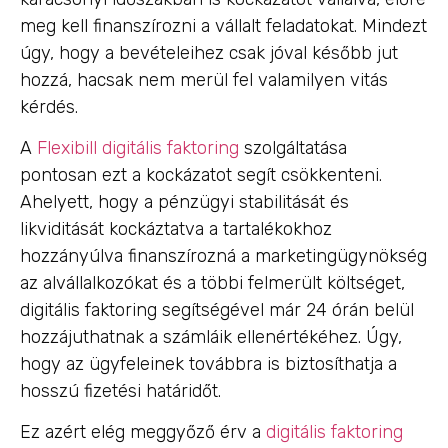
meg kell finanszírozni a vállalt feladatokat. Mindezt
úgy, hogy a bevételeihez csak jóval később jut
hozzá, hacsak nem merül fel valamilyen vitás
kérdés.
A
Flexibill digitális faktoring
szolgáltatása
pontosan ezt a kockázatot segít csökkenteni.
Ahelyett, hogy a pénzügyi stabilitását és
likviditását kockáztatva a tartalékokhoz
hozzányúlva finanszírozná a marketingügynökség
az alvállalkozókat és a többi felmerült költséget,
digitális faktoring segítségével már 24 órán belül
hozzájuthatnak a számláik ellenértékéhez. Úgy,
hogy az ügyfeleinek továbbra is biztosíthatja a
hosszú fizetési határidőt.
Ez azért elég meggyőző érv a
digitális faktoring