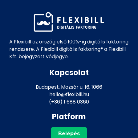
A Flexibill az ország első 100%-ig digitális faktoring
rendszere. A Flexibill digitális faktoring® a Flexibill
Kft. bejegyzett védjegye.
Kapcsolat
Budapest, Mozsár u. 16, 1066
hello@flexibill.hu
(+36) 1 688 0360
Platform
Belépés