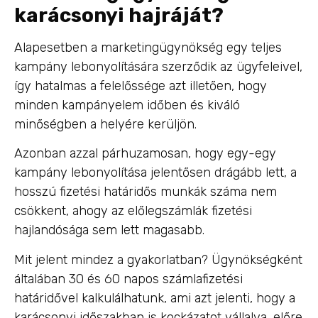
karácsonyi hajráját?
Alapesetben a marketingügynökség egy teljes
kampány lebonyolítására szerződik az ügyfeleivel,
így hatalmas a felelőssége azt illetően, hogy
minden kampányelem időben és kiváló
minőségben a helyére kerüljön.
Azonban azzal párhuzamosan, hogy egy-egy
kampány lebonyolítása jelentősen drágább lett, a
hosszú fizetési határidős munkák száma nem
csökkent, ahogy az előlegszámlák fizetési
hajlandósága sem lett magasabb.
Mit jelent mindez a gyakorlatban? Ügynökségként
általában 30 és 60 napos számlafizetési
határidővel kalkulálhatunk, ami azt jelenti, hogy a
karácsonyi időszakban is kockázatot vállalva, előre