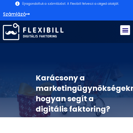
Újragondoltuk a számlázást. A Flexibill felveszi a céged alakját.
Számlázó
Karácsony a
marketingügynökségekn
hogyan segít a
digitális faktoring?