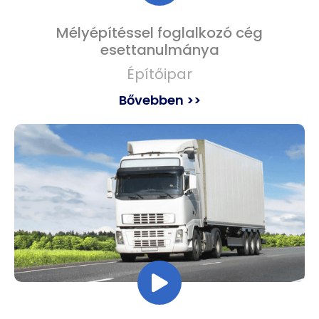
Mélyépítéssel foglalkozó cég
esettanulmánya
Építőipar
Bővebben >>