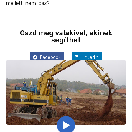
mellett, nem igaz?
Oszd meg valakivel, akinek
segíthet
Facebook
LinkedIn