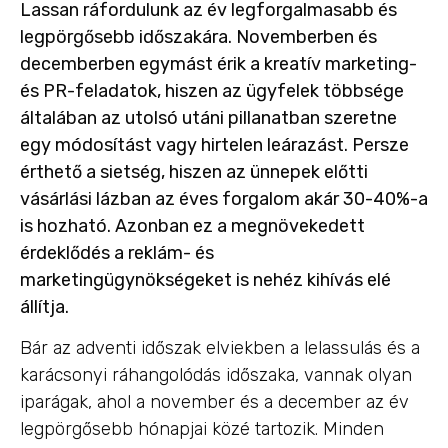
Lassan ráfordulunk az év legforgalmasabb és
legpörgősebb időszakára. Novemberben és
decemberben egymást érik a kreatív marketing-
és PR-feladatok, hiszen az ügyfelek többsége
általában az utolsó utáni pillanatban szeretne
egy módosítást vagy hirtelen leárazást. Persze
érthető a sietség, hiszen az ünnepek előtti
vásárlási lázban az éves forgalom akár 30-40%-a
is hozható. Azonban ez a megnövekedett
érdeklődés a reklám- és
marketingügynökségeket is nehéz kihívás elé
állítja.
Bár az adventi időszak elviekben a lelassulás és a
karácsonyi ráhangolódás időszaka, vannak olyan
iparágak, ahol a november és a december az év
legpörgősebb hónapjai közé tartozik. Minden