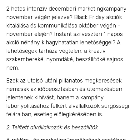
2 hetes intenzív decemberi marketingkampány
november végén jelezve? Black Friday akciók
kitalálása és kommunikálása október végén –
november elején? Instant szilveszteri 1 napos
akció néhány kihagyhatatlan lehetőséggel? A
lehetőségek tárháza végtelen, a kreatív
szakembereké, nyomdáké, beszállítóké sajnos
nem.
Ezek az utolsó utáni pillanatos megkeresések
nemcsak az időbeosztásban és ütemezésben
jelentenek kihívást, hanem a kampány
lebonyolításához felkért alvállalkozók sürgősségi
feláraiban, esetleg előlegkérésében is.
2. Telített alvállalkozók és beszállítók