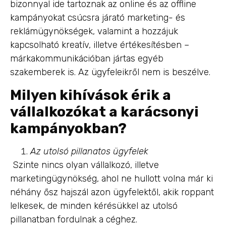
bizonnyal ide tartoznak az online és az offline
kampányokat csúcsra járató marketing- és
reklámügynökségek, valamint a hozzájuk
kapcsolható kreatív, illetve értékesítésben –
márkakommunikációban jártas egyéb
szakemberek is. Az ügyfeleikről nem is beszélve.
Milyen kihívások érik a
vállalkozókat a karácsonyi
kampányokban?
Az utolsó pillanatos ügyfelek
Szinte nincs olyan vállalkozó, illetve
marketingügynökség, ahol ne hullott volna már ki
néhány ősz hajszál azon ügyfelektől, akik roppant
lelkesek, de minden kérésükkel az utolsó
pillanatban fordulnak a céghez.